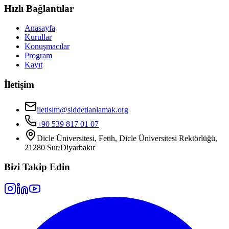
Hızlı Bağlantılar
Anasayfa
Kurullar
Konuşmacılar
Program
Kayıt
İletişim
iletisim@siddetianlamak.org
+90 539 817 01 07
Dicle Üniversitesi, Fetih, Dicle Üniversitesi Rektörlüğü,
21280 Sur/Diyarbakır
Bizi Takip Edin