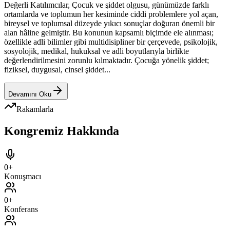
Değerli Katılımcılar, Çocuk ve şiddet olgusu, günümüzde farklı
ortamlarda ve toplumun her kesiminde ciddi problemlere yol açan,
bireysel ve toplumsal düzeyde yıkıcı sonuçlar doğuran önemli bir
alan hâline gelmiştir. Bu konunun kapsamlı biçimde ele alınması;
özellikle adli bilimler gibi multidisipliner bir çerçevede, psikolojik,
sosyolojik, medikal, hukuksal ve adli boyutlarıyla birlikte
değerlendirilmesini zorunlu kılmaktadır. Çocuğa yönelik şiddet;
fiziksel, duygusal, cinsel şiddet...
Devamını Oku
Rakamlarla
Kongremiz Hakkında
0
+
Konuşmacı
0
+
Konferans