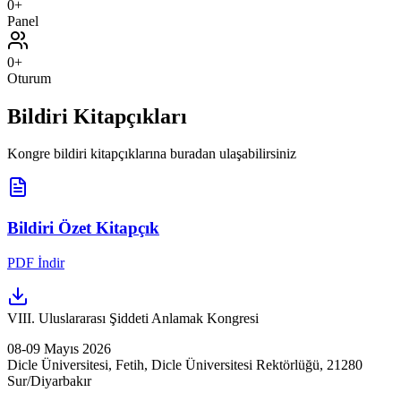
0
+
Panel
0
+
Oturum
Bildiri Kitapçıkları
Kongre bildiri kitapçıklarına buradan ulaşabilirsiniz
Bildiri Özet Kitapçık
PDF İndir
VIII. Uluslararası Şiddeti Anlamak Kongresi
08-09 Mayıs 2026
Dicle Üniversitesi, Fetih, Dicle Üniversitesi Rektörlüğü, 21280
Sur/Diyarbakır